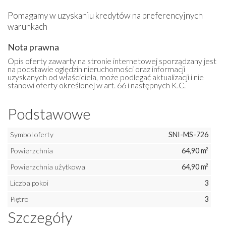
Pomagamy w uzyskaniu kredytów na preferencyjnych
warunkach
Nota prawna
Opis oferty zawarty na stronie internetowej sporządzany jest
na podstawie oględzin nieruchomości oraz informacji
uzyskanych od właściciela, może podlegać aktualizacji i nie
stanowi oferty określonej w art. 66 i następnych K.C.
Podstawowe
Symbol oferty
SNI-MS-726
Powierzchnia
64,90 m²
Powierzchnia użytkowa
64,90 m²
Liczba pokoi
3
Piętro
3
Szczegóły