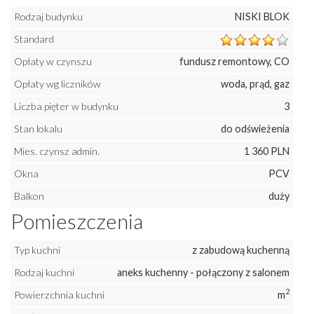
Rodzaj budynku
NISKI BLOK
Standard
Opłaty w czynszu
fundusz remontowy, CO
Opłaty wg liczników
woda, prąd, gaz
Liczba pięter w budynku
3
Stan lokalu
do odświeżenia
Mies. czynsz admin.
1 360 PLN
Okna
PCV
Balkon
duży
Pomieszczenia
Typ kuchni
z zabudową kuchenną
Rodzaj kuchni
aneks kuchenny - połączony z salonem
2
Powierzchnia kuchni
m