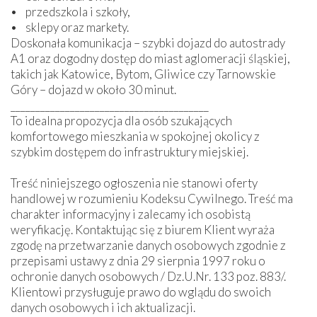
• przedszkola i szkoły,
• sklepy oraz markety.
Doskonała komunikacja – szybki dojazd do autostrady
A1 oraz dogodny dostęp do miast aglomeracji śląskiej,
takich jak Katowice, Bytom, Gliwice czy Tarnowskie
Góry – dojazd w około 30 minut.
________________________________________
To idealna propozycja dla osób szukających
komfortowego mieszkania w spokojnej okolicy z
szybkim dostępem do infrastruktury miejskiej.
Treść niniejszego ogłoszenia nie stanowi oferty
handlowej w rozumieniu Kodeksu Cywilnego. Treść ma
charakter informacyjny i zalecamy ich osobistą
weryfikację. Kontaktując się z biurem Klient wyraża
zgodę na przetwarzanie danych osobowych zgodnie z
przepisami ustawy z dnia 29 sierpnia 1997 roku o
ochronie danych osobowych / Dz.U.Nr. 133 poz. 883/.
Klientowi przysługuje prawo do wglądu do swoich
danych osobowych i ich aktualizacji.