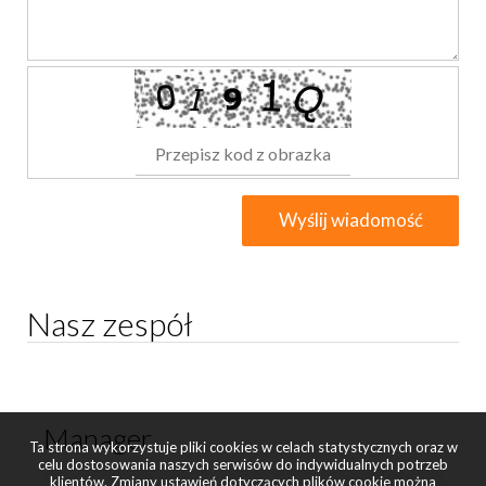
Nasz zespół
Manager
Ta strona wykorzystuje pliki cookies w celach statystycznych oraz w
celu dostosowania naszych serwisów do indywidualnych potrzeb
klientów. Zmiany ustawień dotyczących plików cookie można