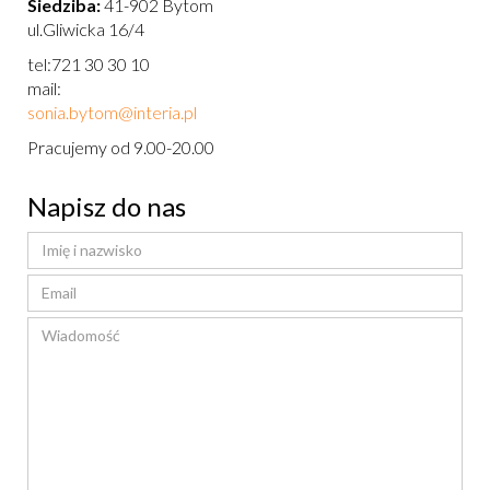
Siedziba:
41-902 Bytom
ul.Gliwicka 16/4
tel:721 30 30 10
mail:
sonia.bytom@interia.pl
Pracujemy od 9.00-20.00
Napisz do nas