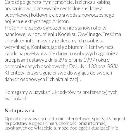
Całość po generalnym remoncie, łazienka z kabiną
prysznicową, ogrzewanie centralne zasilane z
budynkowej kotłowni, ciepła woda z nowoczesnego
bojlera elektrycznego Ariston.
Treść niniejszego ogłoszenia nie stanowi oferty
handlowej w rozumieniu Kodeksu Cywilnego. Treść ma
charakter informacyjny i zalecamy ich osobistą
weryfikację. Kontaktując się z biurem Klient wyraża
zgodę na przetwarzanie danych osobowych zgodnie z
przepisami ustawy z dnia 29 sierpnia 1997 roku o
ochronie danych osobowych / Dz.U.Nr. 133 poz. 883/.
Klientowi przysługuje prawo do wglądu do swoich
danych osobowych i ich aktualizacji.
Pomagamy w uzyskaniu kredytów na preferencyjnych
warunkach
Nota prawna
Opis oferty zawarty na stronie internetowej sporządzany jest
na podstawie oględzin nieruchomości oraz informacji
uzyskanych od właściciela, może podlegać aktualizacji i nie