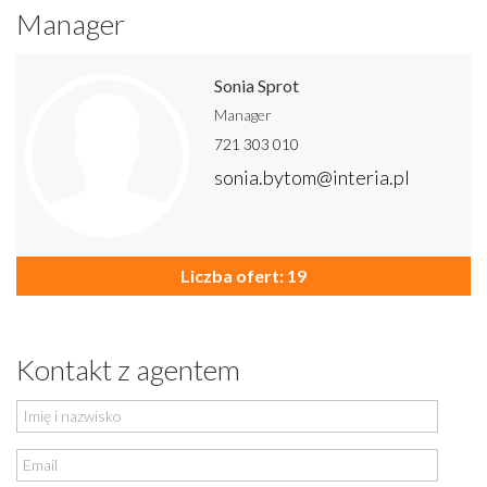
Manager
Sonia Sprot
Manager
721 303 010
sonia.bytom@interia.pl
Liczba ofert: 19
Kontakt z agentem