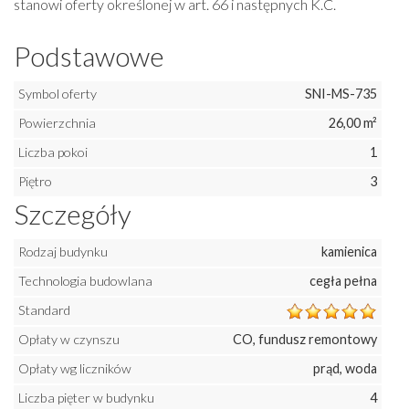
stanowi oferty określonej w art. 66 i następnych K.C.
Podstawowe
Symbol oferty
SNI-MS-735
Powierzchnia
26,00 m²
Liczba pokoi
1
Piętro
3
Szczegóły
Rodzaj budynku
kamienica
Technologia budowlana
cegła pełna
Standard
Opłaty w czynszu
CO, fundusz remontowy
Opłaty wg liczników
prąd, woda
Liczba pięter w budynku
4