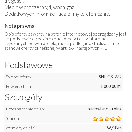
długości.
Media w drodze :prąd, woda, gaz.
Dodatkowych informacji udzielimy telefonicznie.
Nota prawna
Opis oferty zawarty na stronie internetowej sporządzany jest
na podstawie oględzin nieruchomości oraz informacji
uzyskanych od właściciela, może podlegać aktualizacji i nie
stanowi oferty określonej w art. 66 i następnych K.C.
Podstawowe
Symbol oferty
SNI-GS-732
Powierzchnia
1 000,00 m²
Szczegóły
Przeznaczenie działki
budowlano - rolna
Standard
Wymiary działki
56/18 m