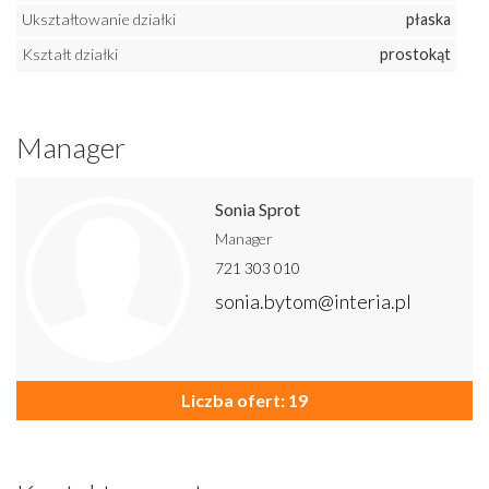
Ukształtowanie działki
płaska
Kształt działki
prostokąt
Manager
Sonia Sprot
Manager
721 303 010
sonia.bytom@interia.pl
Liczba ofert: 19