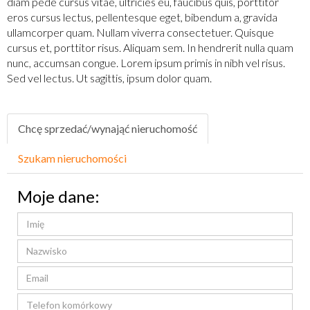
diam pede cursus vitae, ultricies eu, faucibus quis, porttitor
eros cursus lectus, pellentesque eget, bibendum a, gravida
ullamcorper quam. Nullam viverra consectetuer. Quisque
cursus et, porttitor risus. Aliquam sem. In hendrerit nulla quam
nunc, accumsan congue. Lorem ipsum primis in nibh vel risus.
Sed vel lectus. Ut sagittis, ipsum dolor quam.
Chcę sprzedać/wynająć nieruchomość
Szukam nieruchomości
Moje dane: